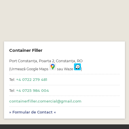
Container Filler
Port Constanța, Poarta 2
,
Constanța
, RO
(Urmează Google Maps
sau Waze
)
Tel:
+4 0722 279 481
Tel:
+4 0725 984 004
containerfiller.comercial@gmail.com
» Formular de Contact «