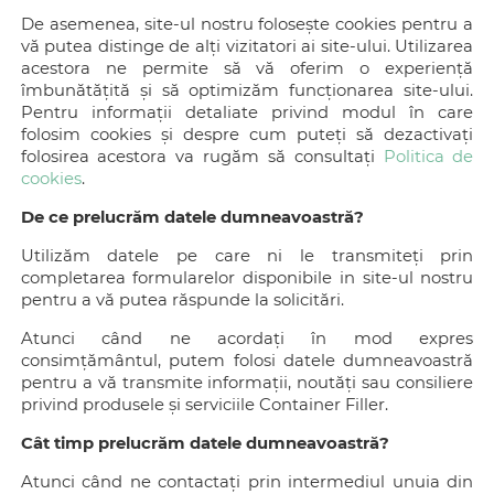
De asemenea, site-ul nostru folosește cookies pentru a
vă putea distinge de alți vizitatori ai site-ului. Utilizarea
acestora ne permite să vă oferim o experiență
îmbunătățită și să optimizăm funcționarea site-ului.
Pentru informații detaliate privind modul în care
folosim cookies și despre cum puteți să dezactivați
folosirea acestora va rugăm să consultați
Politica de
cookies
.
De ce prelucrăm datele dumneavoastră?
Utilizăm datele pe care ni le transmiteți prin
completarea formularelor disponibile in site-ul nostru
pentru a vă putea răspunde la solicitări.
Atunci când ne acordați în mod expres
consimțământul, putem folosi datele dumneavoastră
pentru a vă transmite informații, noutăți sau consiliere
privind produsele și serviciile Container Filler.
Cât timp prelucrăm datele dumneavoastră?
Atunci când ne contactați prin intermediul unuia din