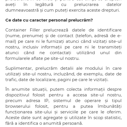
aveți în legătură cu prelucrarea datelor
dumneavoastră și cum puteți exercita aceste drepturi.
Ce date cu caracter personal prelucrăm?
Container Filler prelucrează datele de identificare
(nume, prenume) și de contact (telefon, adresă de e-
mail) pe care ni le furnizați atunci când vizitați site-ul
nostru, inclusiv informații pe care ni le transmiteți
atunci când ne contactați utilizând unul din
formularele aflate pe site-ul nostru.
Suplimentar, prelucrăm detalii ale modului în care
utilizați site-ul nostru, incluzând, de exemplu, date de
trafic, date de localizare, pagini pe care le vizitați.
În anumite situații, putem colecta informații despre
dispozitivul folosit pentru a accesa site-ul nostru,
precum adresa IP, sistemul de operare și tipul
browserului folosit, pentru a putea îmbunătăți
funcționarea site-ului și serviciile pe care le oferim.
Aceste date sunt agregate și utilizate în scop statistic,
fără a identifica o anumită persoană.