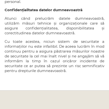
personal.
Confidențialitatea datelor dumneavoastră
Atunci când prelucrăm datele dumneavoastră,
utilizăm măsuri tehnice și organizaționale care să
asigure confidențialitatea, disponibilitatea și
corectitudinea datelor dumneavoastră.
Cu toate acestea, niciun sistem de securitate a
informațiilor nu este infailibil. De aceea lucrăm în mod
continuu pentru a asigura păstrarea măsurilor noastre
de securitate la cel mai înalt nivel și ne angajăm să vă
informăm la timp în cazul oricăror incidente de
securitate ce ar putea să prezinte un risc semnificativ
pentru drepturile dumneavoastră.