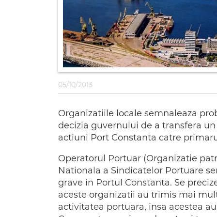
05/10/2013
Organizatiile locale semnaleaza pr
decizia guvernului de a transfera un
actiuni Port Constanta catre primar
Operatorul Portuar (Organizatie patr
Nationala a Sindicatelor Portuare 
grave in Portul Constanta. Se precize
aceste organizatii au trimis mai mult
activitatea portuara, insa acestea a