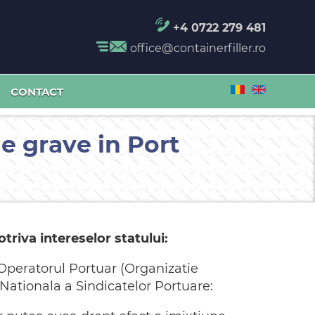
+4 0722 279 481
office@containerfiller.ro
CONTACT
e grave in Port
triva intereselor statului:
Operatorul Portuar (Organizatie
 Nationala a Sindicatelor Portuare: