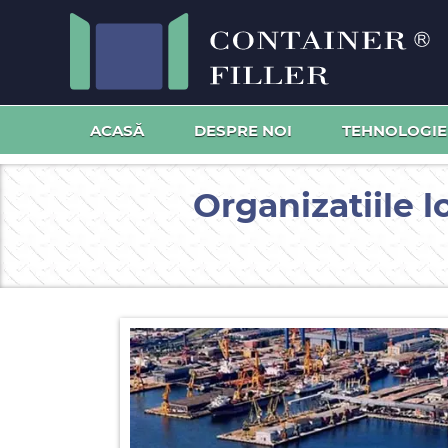
ACASĂ
DESPRE NOI
TEHNOLOGIE
Organizatiile 